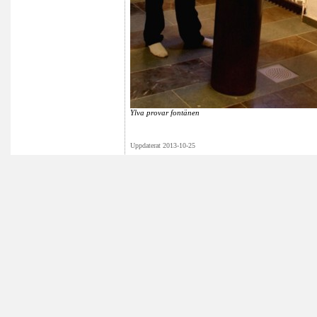
Ylva provar fontänen
Uppdaterat 2013-10-25