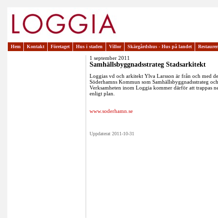
Hem
Kontakt
Företaget
Hus i staden
Villor
Skärgårdshus - Hus på landet
Restaure
1 september 2011
Samhällsbyggnadsstrateg Stadsarkitekt
Loggias vd och arkitekt Ylva Larsson är från och med d
Söderhamns Kommun som Samhällsbyggnadsstrateg och S
Verksamheten inom Loggia kommer därför att trappas ned
enligt plan.
www.soderhamn.se
Uppdaterat 2011-10-31